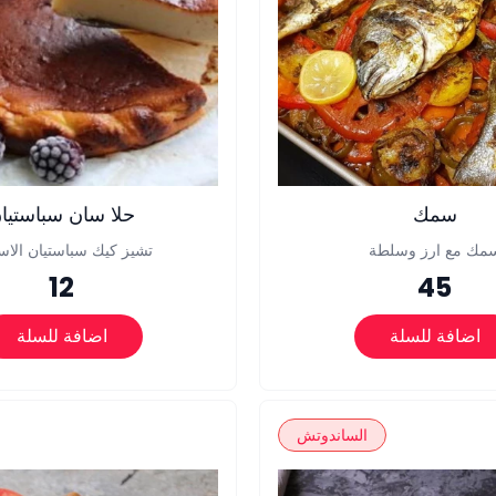
سمك
حلا سان سباستيا
مك مع ارز وسلطة
تشيز كيك سباستيان الاسب
12
45
اضافة للسلة
اضافة للسلة
الساندوتش