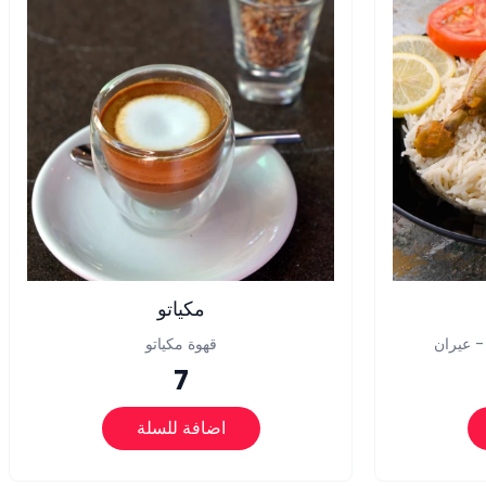
مكياتو
 عيران
قهوة مكياتو
7
اضافة للسلة