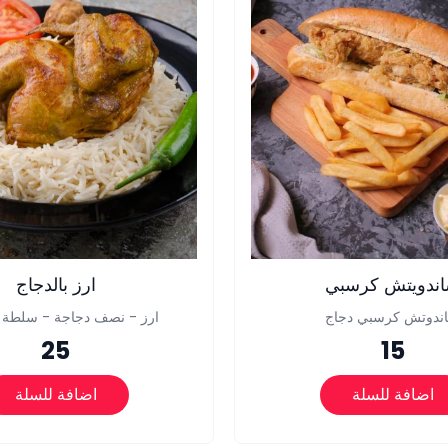
ندويتش كرسبي
ارز بالدجاج
ندوتش كرسبي دجاج
ارز - نصف دجاجة - سلطة -
25
15
اضافة للسلة
اضافة للسلة