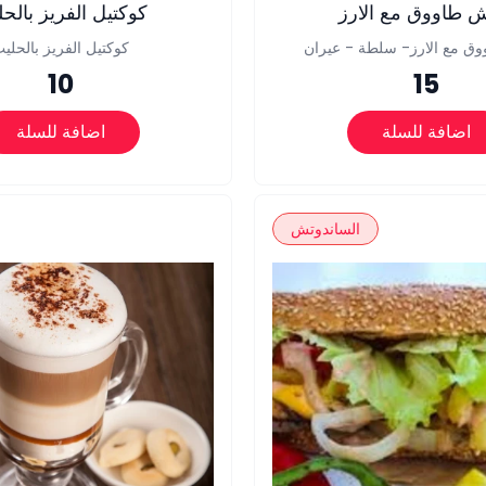
 طاووق مع الارز
كوكتيل الفريز بالح
 مع الارز- سلطة - عيران
كوكتيل الفريز بالحلي
10
15
اضافة للسلة
اضافة للسلة
الساندوتش