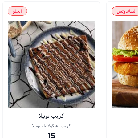
الساندوتش
الحلو
كريب نوتيلا
كريب بشكولاطة نوتيلا
15