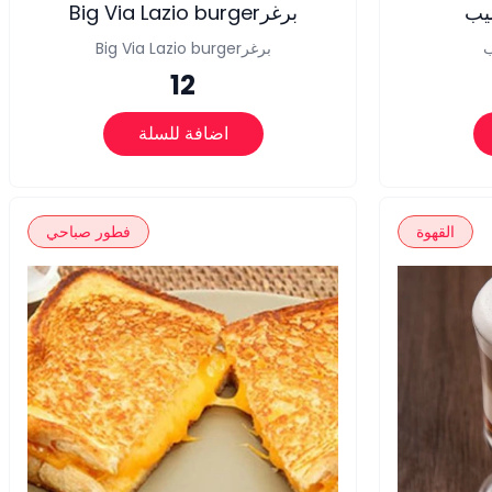
ليب
Big Via Lazio burgerبرغر
ب
Big Via Lazio burgerبرغر
12
اضافة للسلة
القهوة
فطور صباحي