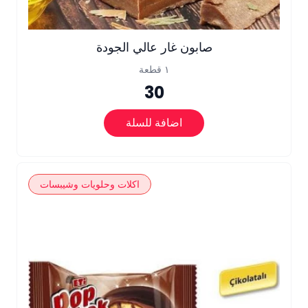
صابون غار عالي الجودة
١ قطعة
30
اضافة للسلة
اكلات وحلويات وشيبسات