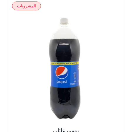
المشروبات
ببسي عائلي