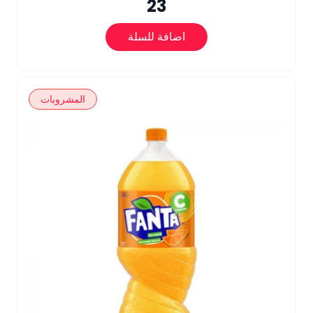
23
اضافة للسلة
المشروبات