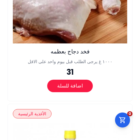
فخد دجاج بعظمه
١٠٠٠ غ يرجى الطلب قبل بيوم واحد على الاقل
31
اضافة للسلة
الأغذية الرئيسية
0