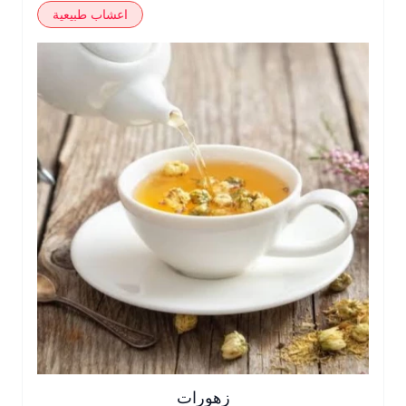
اعشاب طبيعية
زهورات