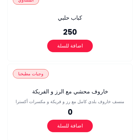
المشاوي
كباب حلبي
250
اضافة للسلة
وجبات مطبخنا
خاروف محشي مع الرز و الفريكة
منسف خاروف بلدي كامل مع رز و فريكة و مكسرات أكسترا
0
اضافة للسلة