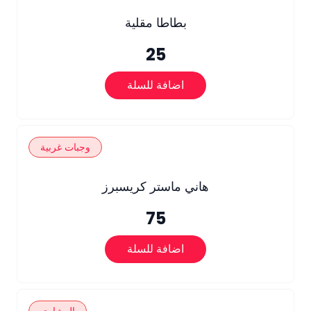
بطاطا مقلية
25
اضافة للسلة
وجبات غربية
هاني ماستر كريسبرز
75
اضافة للسلة