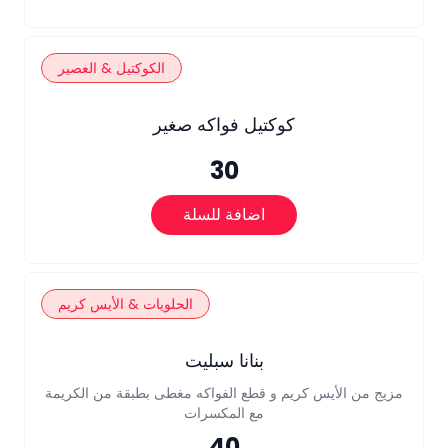
الكوكتيل & العصير
كوكتيل فواكه صغير
30
اضافة للسلة
الحلويات & الأيس كريم
بنانا سبليت
مزيج من الأيس كريم و قطع الفواكه مغطى بطبقة من الكريمة
مع المكسرات
40