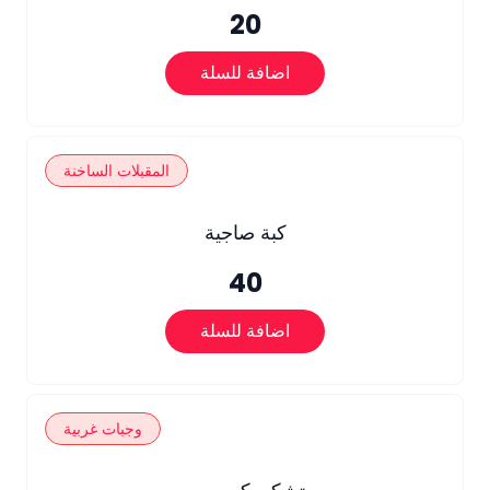
20
اضافة للسلة
المقبلات الساخنة
كبة صاجية
40
اضافة للسلة
وجبات غربية