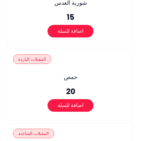
شوربة العدس
15
اضافة للسلة
المقبلات الباردة
حمص
20
اضافة للسلة
المقبلات الساخنة