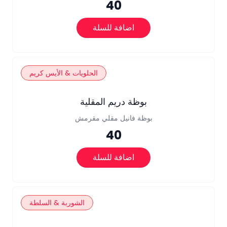
40
اضافة للسلة
الحلويات & الأيس كريم
بوظة دريم المقلية
بوظة فانيل مقلي مقرمش
40
اضافة للسلة
الشوربة & السلطة