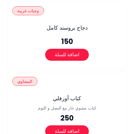
وجبات غربية
دجاج بروستد كامل
150
اضافة للسلة
المشاوي
كباب أورفلي
كباب مشوي حار مع البصل و الثوم
250
اضافة للسلة