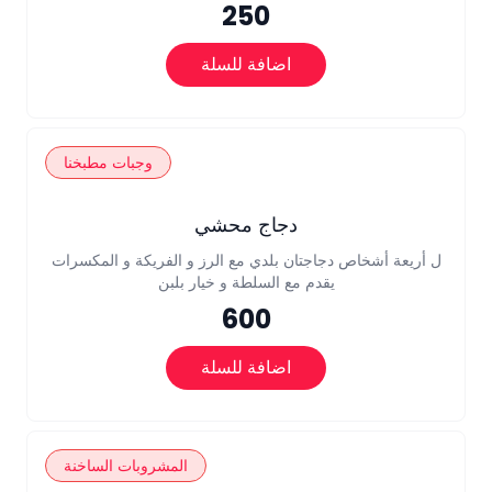
250
اضافة للسلة
وجبات مطبخنا
دجاج محشي
ل أريعة أشخاص دجاجتان بلدي مع الرز و الفريكة و المكسرات
يقدم مع السلطة و خيار بلبن
600
اضافة للسلة
المشروبات الساخنة