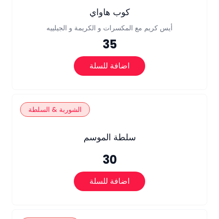
كوب هاواي
أيس كريم مع المكسرات و الكريمة و الجيلييه
35
اضافة للسلة
الشوربة & السلطة
سلطة الموسم
30
اضافة للسلة