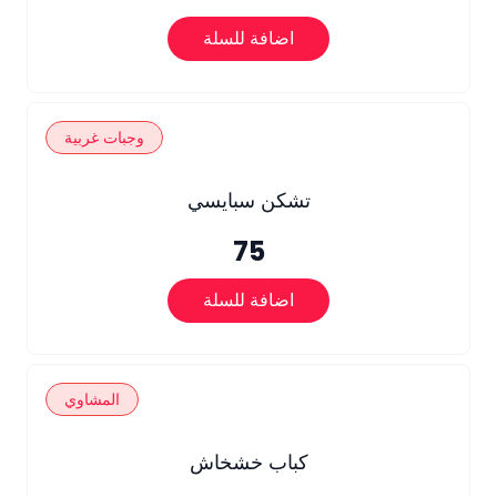
اضافة للسلة
وجبات غربية
تشكن سبايسي
75
اضافة للسلة
المشاوي
كباب خشخاش