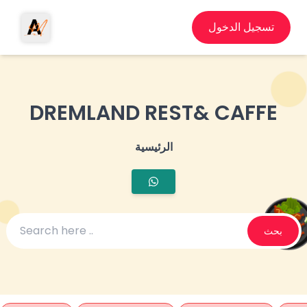
تسجيل الدخول
DREMLAND REST& CAFFE
الرئيسية
بحث