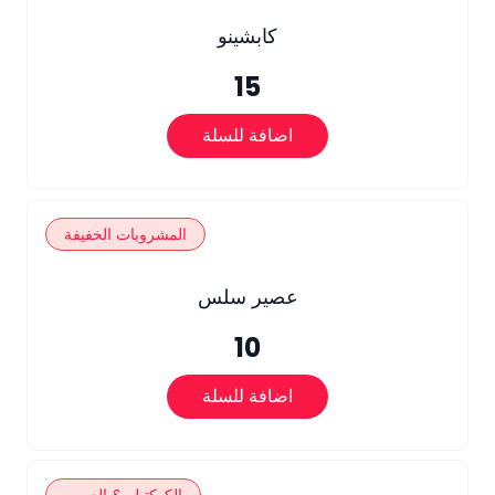
كابشينو
15
اضافة للسلة
المشروبات الخفيفة
عصير سلس
10
اضافة للسلة