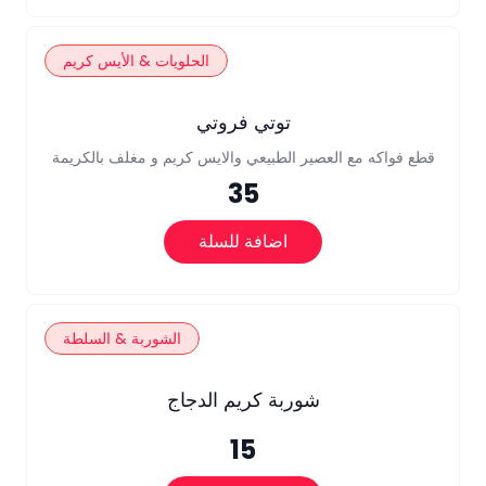
الحلويات & الأيس كريم
توتي فروتي
قطع فواكه مع العصير الطبيعي والايس كريم و مغلف بالكريمة
35
اضافة للسلة
الشوربة & السلطة
شوربة كريم الدجاج
15