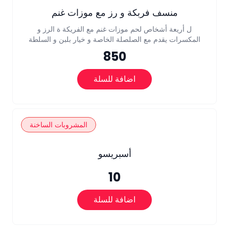
منسف فربكة و رز مع موزات غنم
ل أريعة أشخاص لحم موزات غنم مع الفريكة ة الرز و
المكسرات يقدم مع الصلصلة الخاصة و خيار بلبن و السلطة
850
اضافة للسلة
المشروبات الساخنة
أسبريسو
10
اضافة للسلة