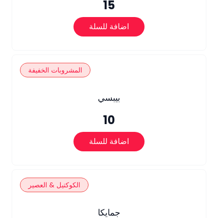
15
اضافة للسلة
المشروبات الخفيفة
بيبسي
10
اضافة للسلة
الكوكتيل & العصير
جمايكا