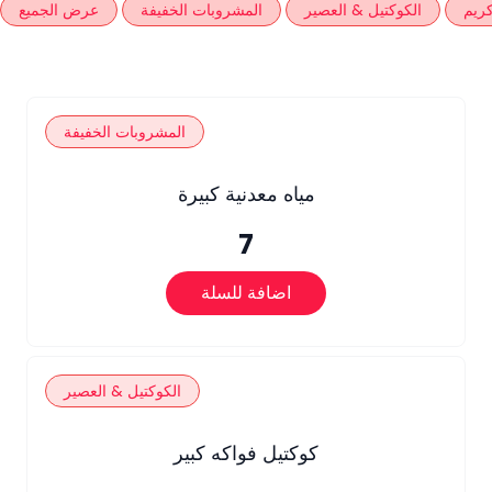
كريم
الكوكتيل & العصير
المشروبات الخفيفة
عرض الجميع
المشروبات الخفيفة
مياه معدنية كبيرة
7
اضافة للسلة
الكوكتيل & العصير
كوكتيل فواكه كبير