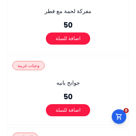
مفركة لحمة مع فطر
50
اضافة للسلة
وجبات غربية
جوانح بانيه
50
اضافة للسلة
0