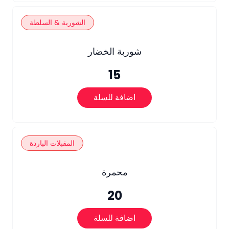
الشوربة & السلطة
شوربة الخضار
15
اضافة للسلة
المقبلات الباردة
محمرة
20
اضافة للسلة