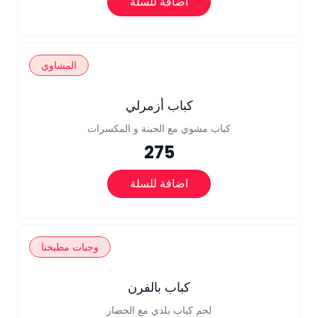
اضافة للسلة
المشاوي
كباب أزمرلي
كباب مشوي مع الجبنة و المكسرات
275
اضافة للسلة
وجبات مطبخنا
كباب بالفرن
لحم كباب بلدي مع الخضار