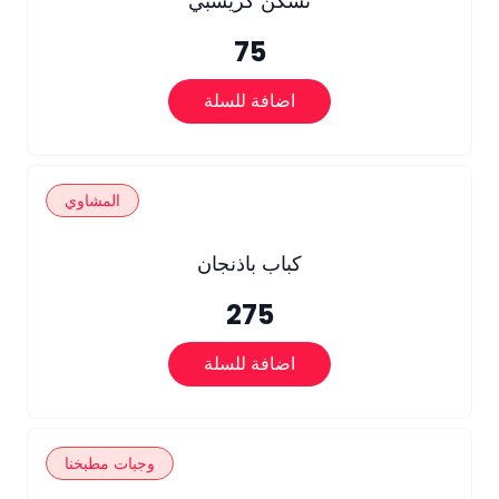
تشكن كريسبي
75
اضافة للسلة
المشاوي
كباب باذنجان
275
اضافة للسلة
وجبات مطبخنا