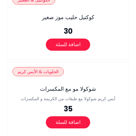
الكوكتيل & العصير
كوكتيل حليب موز صغير
30
اضافة للسلة
الحلويات & الأيس كريم
شوكولا مو مع المكسرات
أيس كريم شوكولا مع طبقات من الكريمة و المكسرات
35
اضافة للسلة