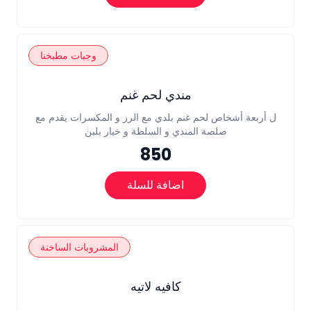
وجبات مطبخنا
مندي لحم غنم
ل أربعة أشخاص لحم غنم بلدي مع الرز و المكسرات يقدم مع
صلصة المندي و السلطة و خيار بلبن
850
اضافة للسلة
المشروبات الساخنة
كافيه لاتيه