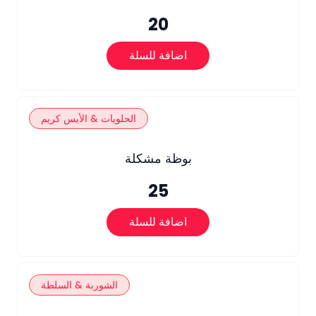
20
اضافة للسلة
الحلويات & الأيس كريم
بوظة مشكلة
25
اضافة للسلة
الشوربة & السلطة