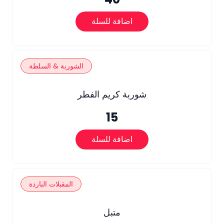
اضافة للسلة
الشوربة & السلطة
شوربة كريم الفطر
15
اضافة للسلة
المقبلات الباردة
متبل